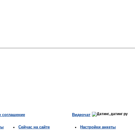
е соглашение
Видеочат
ты
Сейчас на сайте
Настройки анкеты